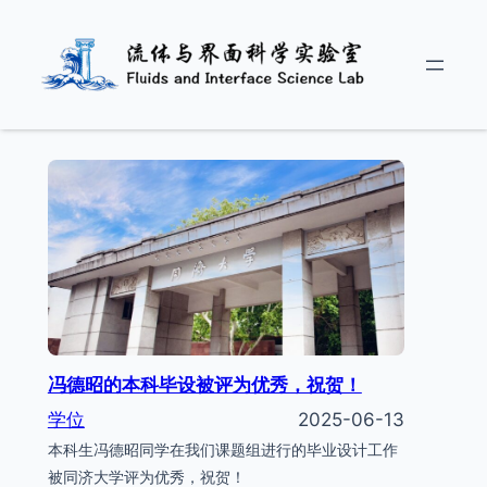
Skip
to
content
冯德昭的本科毕设被评为优秀，祝贺！
学位
2025-06-13
本科生冯德昭同学在我们课题组进行的毕业设计工作
被同济大学评为优秀，祝贺！