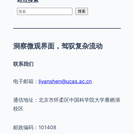
站点搜索
s
搜索
e
a
r
洞察微观界面，驾驭复杂流动
c
h
联系我们
电子邮箱：
liyanshen@ucas.ac.cn
通信地址：北京市怀柔区中国科学院大学雁栖湖
校区
邮政编码：101408