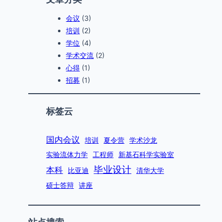
会议
(3)
培训
(2)
学位
(4)
学术交流
(2)
心得
(1)
招募
(1)
标签云
国内会议
培训
夏令营
学术沙龙
实验流体力学
工程师
新基石科学实验室
毕业设计
本科
比亚迪
清华大学
硕士答辩
讲座