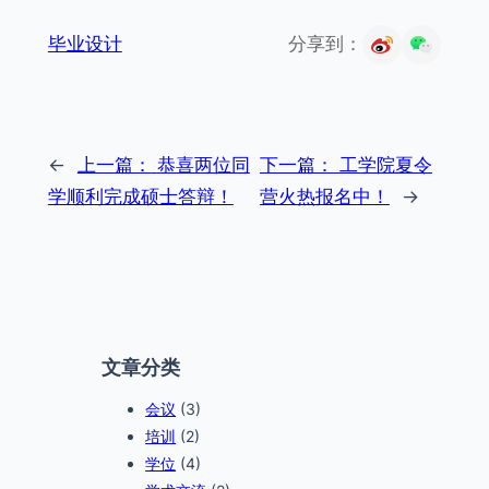
毕业设计
分享到：
←
上一篇：
恭喜两位同
下一篇：
工学院夏令
学顺利完成硕士答辩！
营火热报名中！
→
文章分类
会议
(3)
培训
(2)
学位
(4)