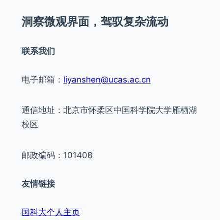
r
洞察微观界面，驾驭复杂流动
c
h
联系我们
电子邮箱：
liyanshen@ucas.ac.cn
通信地址：北京市怀柔区中国科学院大学雁栖湖
校区
邮政编码：101408
友情链接
国科大个人主页