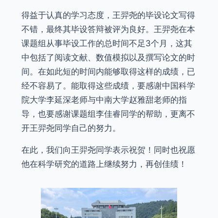
得益于认真的学习态度，王羿尧的毕设论文写得
不错，最终其毕设答辩被评为良好。王羿尧在本
课题组从事毕设工作的总时间不足3个月，这其
中包括了阅读文献、数值模拟以及撰写论文的时
间。在如此短的时间内能够取得这样的成绩，已
经不容易了。能取得这些成绩，要感谢中国科学
院大学李延深老师与中南大学赵雅甜老师的指
导，也要感谢课题组李佳睿同学的帮助，更离不
开王羿尧同学自己的努力。
在此，我们向王羿尧同学表示祝贺！同时也祝愿
他在科学研究的道路上继续努力，再创佳绩！